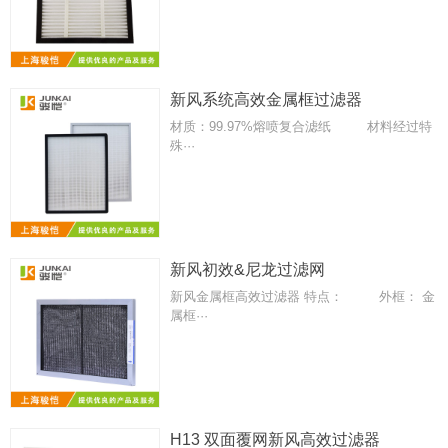
新风系统高效金属框过滤器
材质：99.97%熔喷复合滤纸 材料经过特
殊···
新风初效&尼龙过滤网
新风金属框高效过滤器 特点： 外框： 金
属框···
H13 双面覆网新风高效过滤器