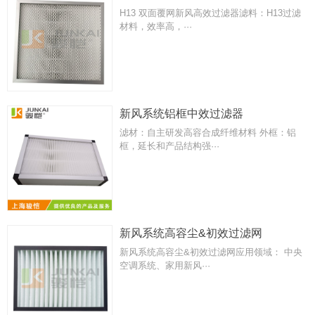
H13 双面覆网新风高效过滤器滤料：H13过滤
材料，效率高，···
新风系统铝框中效过滤器
滤材：自主研发高容合成纤维材料 外框：铝
框，延长和产品结构强···
新风系统高容尘&初效过滤网
新风系统高容尘&初效过滤网应用领域： 中央
空调系统、家用新风···