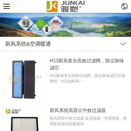
新风系统&空调暖通
H13新风复合高效过滤网，除尘除味
滤芯
H13新风复合高效过滤网，除尘除味滤芯过滤
材料：H13滤料和···
新风系统高容尘中效过滤器
新风系统中效过滤器 应用领域：空调系统、家
用新风系统采暖通风···