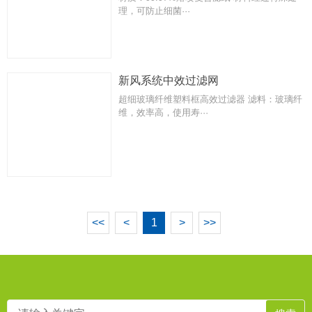
理，可防止细菌···
新风系统中效过滤网
超细玻璃纤维塑料框高效过滤器 滤料：玻璃纤
维，效率高，使用寿···
<<
<
1
>
>>