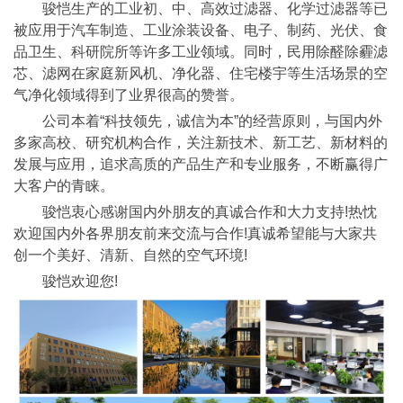
骏恺生产的工业初、中、高效过滤器、化学过滤器等已
被应用于汽车制造、工业涂装设备、电子、制药、光伏、食
品卫生、科研院所等许多工业领域。同时，民用除醛除霾滤
芯、滤网在家庭新风机、净化器、住宅楼宇等生活场景的空
气净化领域得到了业界很高的赞誉。
公司本着“科技领先，诚信为本”的经营原则，与国内外
多家高校、研究机构合作，关注新技术、新工艺、新材料的
发展与应用，追求高质的产品生产和专业服务，不断赢得广
大客户的青睐。
骏恺衷心感谢国内外朋友的真诚合作和大力支持!热忱
欢迎国内外各界朋友前来交流与合作!真诚希望能与大家共
创一个美好、清新、自然的空气环境!
骏恺欢迎您!