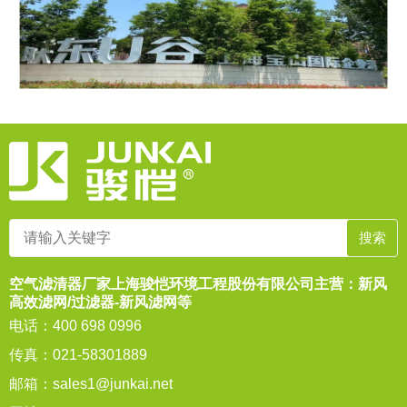
空气滤清器厂家上海骏恺环境工程股份有限公司主营：新风
高效滤网/过滤器-新风滤网等
电话：400 698 0996
传真：021-58301889
邮箱：
sales1@junkai.net