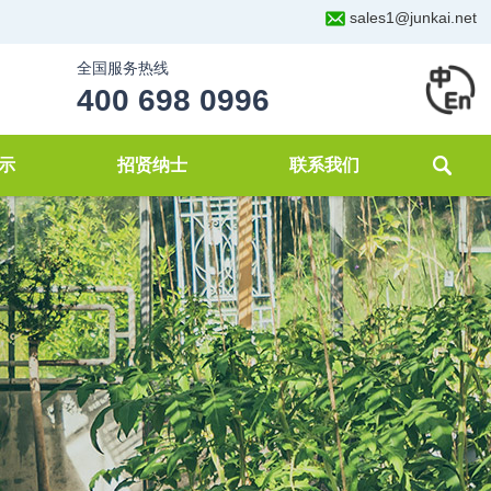
sales1@junkai.net
全国服务热线
400 698 0996
示
招贤纳士
联系我们
化
理
案例