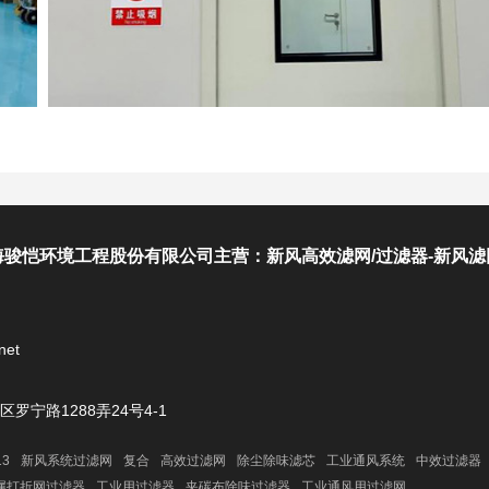
骏恺环境工程股份有限公司主营：新风高效滤网/过滤器-新风滤
net
罗宁路1288弄24号4-1
13
新风系统过滤网
复合
高效过滤网
除尘除味滤芯
工业通风系统
中效过滤器
属打折网过滤器
工业用过滤器
夹碳布除味过滤器
工业通风用过滤网