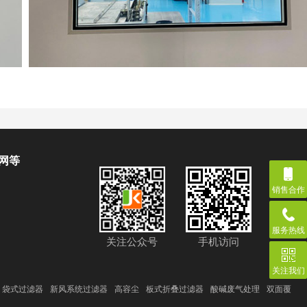
网等
销售合作
服务热线
关注公众号
手机访问
关注我们
袋式过滤器
新风系统过滤器
高容尘
板式折叠过滤器
酸碱废气处理
双面覆