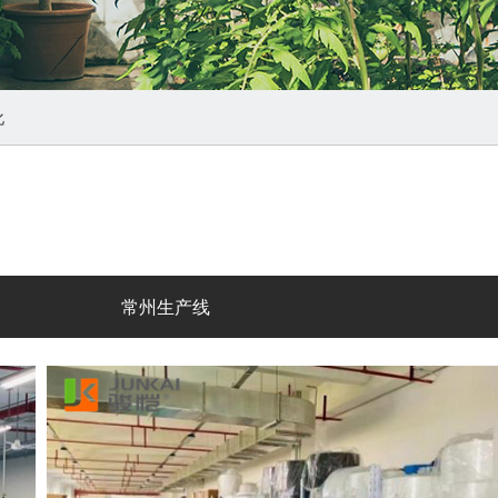
化
常州生产线