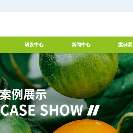
研发中心
新闻中心
案例展
器
简介
公司新闻
空气净
研讨会
行业新闻
VOC治
理
检测仓
废水处理
产品检测
新技术新工艺
机