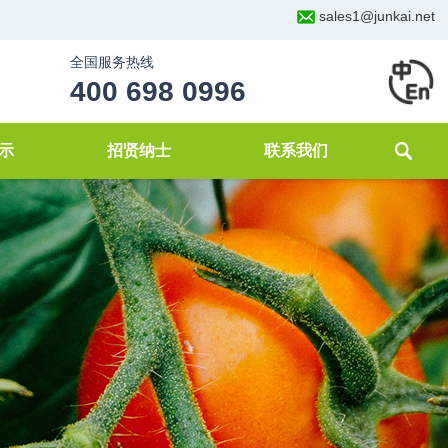
sales1@junkai.net
全国服务热线
400 698 0996
示
招贤纳士
联系我们
化
理
案例