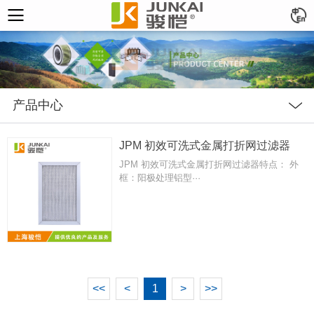
产品中心
JPM 初效可洗式金属打折网过滤器
JPM 初效可洗式金属打折网过滤器特点： 外
框：阳极处理铝型···
<<
<
1
>
>>