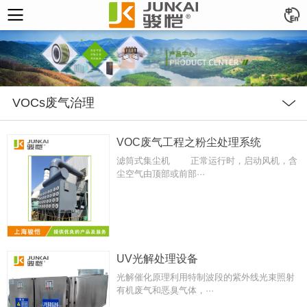
VOCs废气治理
VOC废气工程之粉尘处理系统
滤筒式集尘机 正常运行时，启动风机，含
尘空气由顶部或前部···
UV光解处理设备
光解催化原理利用特制波段的紫外线光束照射
有机废气和恶臭气体，···