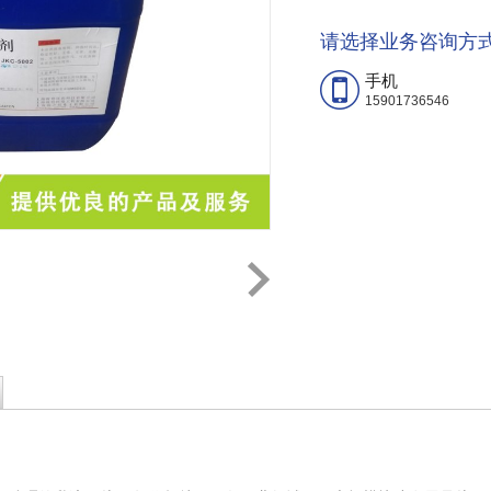
请选择业务咨询方
手机
15901736546