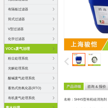
有隔板过滤器
筒式过滤器
V型过滤器
化学过滤器
VOCs废气治理
粉尘处理系统
光解处理系统
酸碱废气处理系统
产品详细
咨询 & 报价
蓄热式热氧化器(RTO)
有机废气处理系统
名称：SHHS型有机硅消泡剂
废水处理