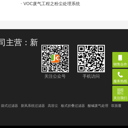
VOC废气工程之粉尘处理系统
司主营：新
销售合作
关注公众号
手机访问
服务热线
关注我们
袋式过滤器
新风系统过滤器
高容尘
板式折叠过滤器
酸碱废气处理
双面覆