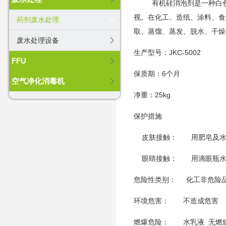
有机硅消泡剂是一种白色粘
视。在化工、造纸、涂料、食
药剂废水处理
取、蒸馏、蒸发、脱水、干燥
废水处理设备
生产型号：JKC-5002
FFU
保质期：6个月
空气净化消毒机
净重：25kg.
保护措施
皮肤接触： 用肥皂及
眼睛接触： 用滴眼瓶水
危险性类别： 化工非危
环境危害： 不造成危害
燃爆危险： 水乳液 无