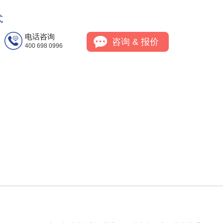
式
电话咨询
咨询 & 报价
400 698 0996