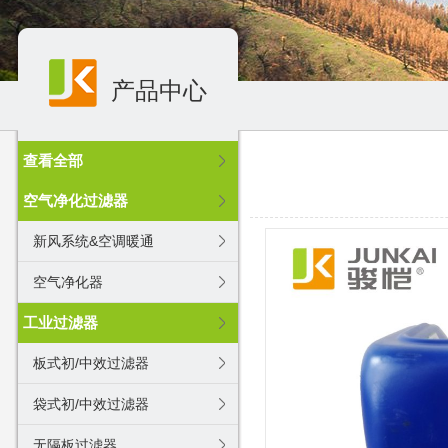
产品中心
查看全部
空气净化过滤器
新风系统&空调暖通
空气净化器
工业过滤器
板式初/中效过滤器
袋式初/中效过滤器
无隔板过滤器