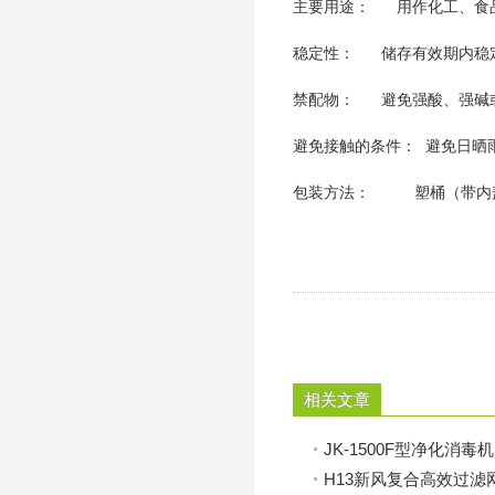
主要用途： 用作化工、食
稳定性： 储
禁配物： 避免强酸、
避免接触的条
包装方法： 塑桶（带内
相关文章
JK-1500F型净化消毒机
H13新风复合高效过滤