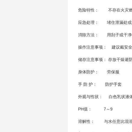
危险特性： 不存在火灾
应急处理： 堵住泄漏处或
消除方法： 用刮子或干净
操作注意事项： 建议
储存注意事项： 存放干燥避
身体防护： 劳保服
手 防 护： 防护手
外观与性状
PH值：
溶解性： 