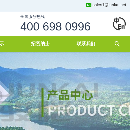
sales1@junkai.net
全国服务热线
400 698 0996
示
招贤纳士
联系我们
化
理
案例