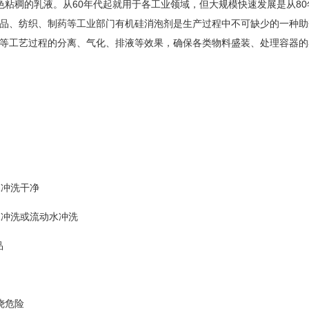
稠的乳液。从60年代起就用于各工业领域，但大规模快速发展是从80
品、纺织、制药等工业部门有机硅消泡剂是生产过程中不可缺少的一种助
等工艺过程的分离、气化、排液等效果，确保各类物料盛装、处理容器的
水冲洗干净
冲洗或流动水冲洗
险品
燃烧危险